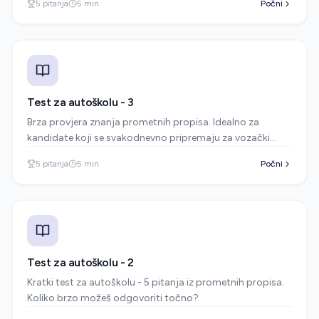
5
pitanja
5
min
Počni
Test za autoškolu - 3
Brza provjera znanja prometnih propisa. Idealno za
kandidate koji se svakodnevno pripremaju za vozački
ispit.
5
pitanja
5
min
Počni
Test za autoškolu - 2
Kratki test za autoškolu - 5 pitanja iz prometnih propisa.
Koliko brzo možeš odgovoriti točno?