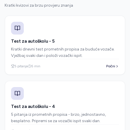
Kratki kvizovi za brzu provjeru znanja
Test za autoškolu - 5
Kratki dnevni test prometnih propisa za buduće vozače.
Vježbaj svaki dan i položi vozački ispit.
5
pitanja
5
min
Počni
Test za autoškolu - 4
5 pitanja iz prometnih propisa - brzo, jednostavno,
besplatno. Pripremi se za vozački ispit svaki dan.