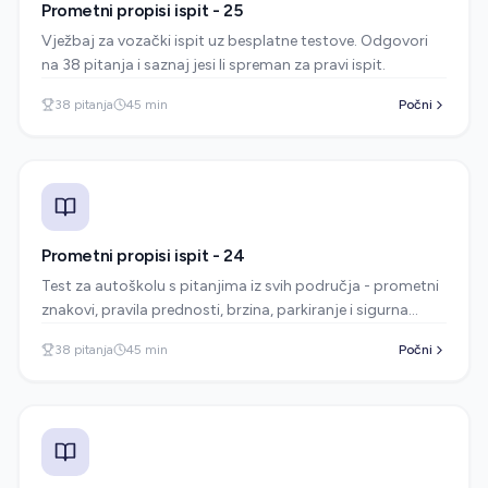
Prometni propisi ispit - 25
Vježbaj za vozački ispit uz besplatne testove. Odgovori
na 38 pitanja i saznaj jesi li spreman za pravi ispit.
38
pitanja
45
min
Počni
Prometni propisi ispit - 24
Test za autoškolu s pitanjima iz svih područja - prometni
znakovi, pravila prednosti, brzina, parkiranje i sigurna
vožnja.
38
pitanja
45
min
Počni