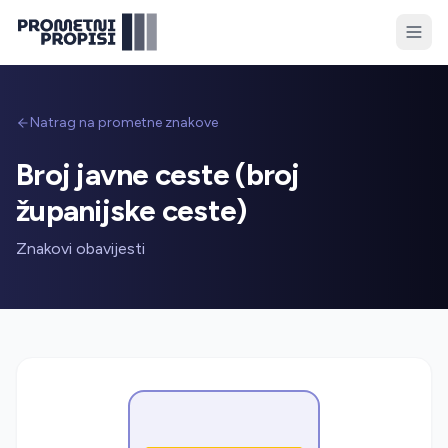
Natrag na prometne znakove
Broj javne ceste (broj
županijske ceste)
Znakovi obavijesti