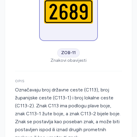
ZOB-11
Znakovi obavijesti
OPIS
Označavaju broj državne ceste (C113), broj
županijske ceste (C113-1) i broj lokalne ceste
(C113-2). Znak C113 ima podlogu plave boje,
znak C113-1 žute boje, a znak C113-2 bijele boje.
Znak se postavlja kao poseban znak, a može biti
postavljen ispod ili iznad drugih prometnih