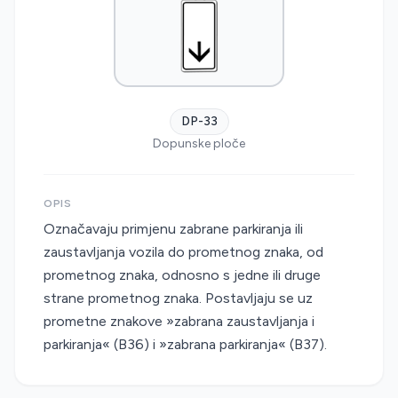
DP-33
Dopunske ploče
OPIS
Označavaju primjenu zabrane parkiranja ili
zaustavljanja vozila do prometnog znaka, od
prometnog znaka, odnosno s jedne ili druge
strane prometnog znaka. Postavljaju se uz
prometne znakove »zabrana zaustavljanja i
parkiranja« (B36) i »zabrana parkiranja« (B37).