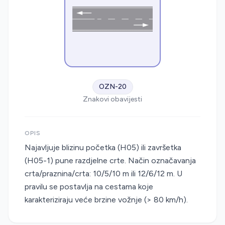
OZN-20
Znakovi obavijesti
OPIS
Najavljuje blizinu početka (H05) ili završetka
(H05-1) pune razdjelne crte. Način označavanja
crta/praznina/crta: 10/5/10 m ili 12/6/12 m. U
pravilu se postavlja na cestama koje
karakteriziraju veće brzine vožnje (> 80 km/h).