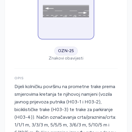
OZN-25
Znakovi obavijesti
OPIS
Dijeli kolničku površinu na prometne trake prema
smjerovima kretanja te njihovoj namjeni (vozila
javnog prijevoza putnika (H03-1 i H03-2),
biciklističke trake (H03-3) te trake za parkiranje
(H03-4)). Način označavanja crta/praznina/crta:
1/1/1 m, 3/3/3 m, 5/5/5 m, 3/6/3 m, 5/10/5 m i