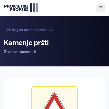
Natrag na prometne znakove
Kamenje pršti
Znakovi opasnosti