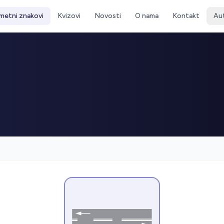
metni znakovi
Kvizovi
Novosti
O nama
Kontakt
Au