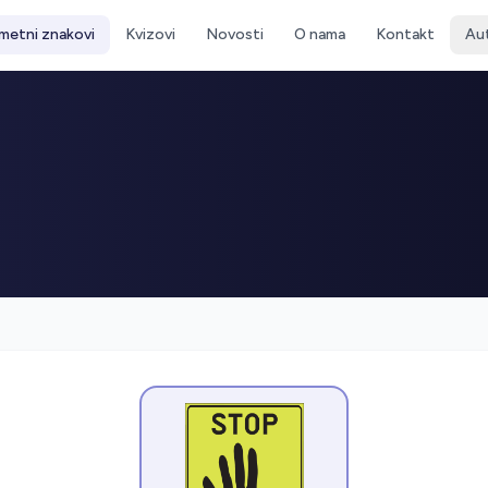
metni znakovi
Kvizovi
Novosti
O nama
Kontakt
Au