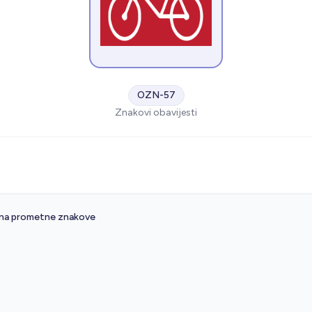
OZN-57
Znakovi obavijesti
S
 na prometne znakove