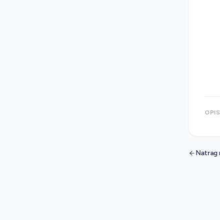
OPI
Natrag