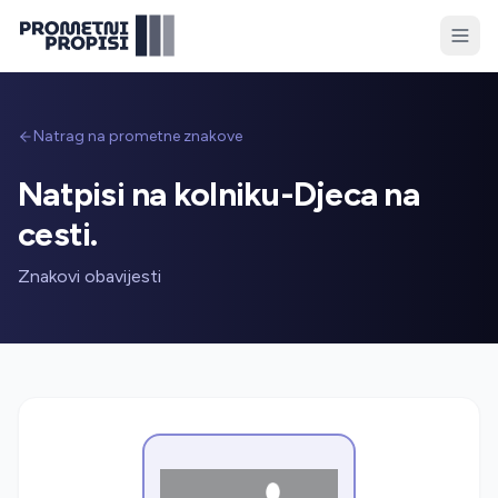
Natrag na prometne znakove
Natpisi na kolniku-Djeca na
cesti.
Znakovi obavijesti