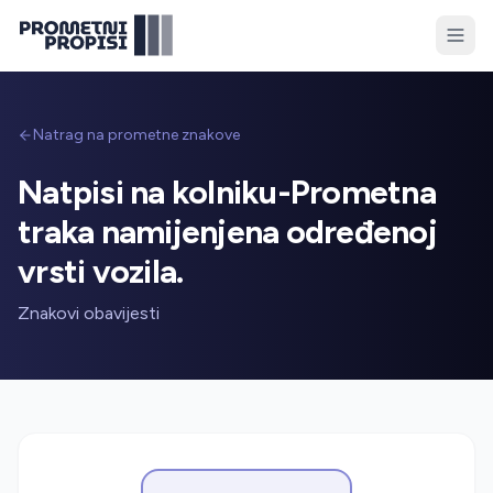
Natrag na prometne znakove
Natpisi na kolniku-Prometna
traka namijenjena određenoj
vrsti vozila.
Znakovi obavijesti