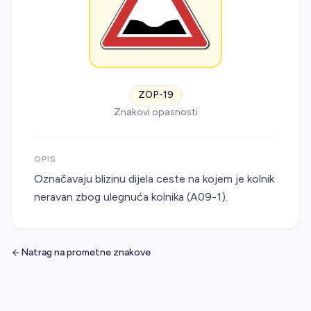
ZOP-19
Znakovi opasnosti
OPIS
Označavaju blizinu dijela ceste na kojem je kolnik
neravan zbog ulegnuća kolnika (A09-1).
Natrag na prometne znakove