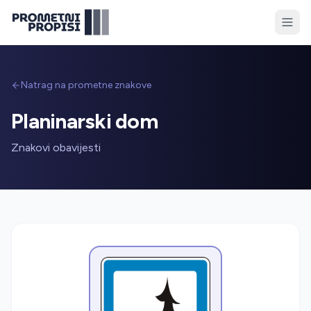
Natrag na prometne znakove
Planinarski dom
Znakovi obavijesti