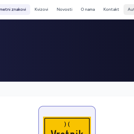
metni znakovi
Kvizovi
Novosti
O nama
Kontakt
Au