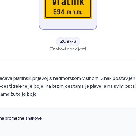
ZOB-73
Znakovi obavijesti
S
čava planinski prijevoj s nadmorskom visinom. Znak postavljen
cesti zelene je boje, na brzim cestama je plave, a na svim osta
ama žute je boje.
 na prometne znakove