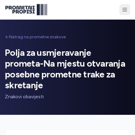
Natrag na prometne znakove
Polja za usmjeravanje
prometa-Na mjestu otvaranja
posebne prometne trake za
skretanje
Znakovi obavijesti