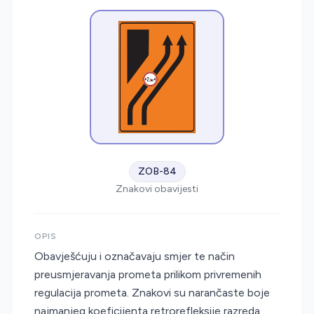
ZOB-84
Znakovi obavijesti
OPIS
Obavješćuju i označavaju smjer te način
preusmjeravanja prometa prilikom privremenih
regulacija prometa. Znakovi su narančaste boje
najmanjeg koeficijenta retrorefleksije razreda