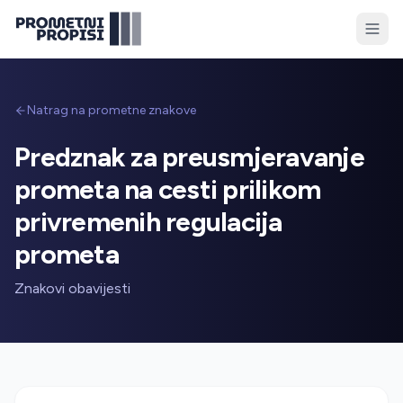
Natrag na prometne znakove
Predznak za preusmjeravanje
prometa na cesti prilikom
privremenih regulacija
prometa
Znakovi obavijesti