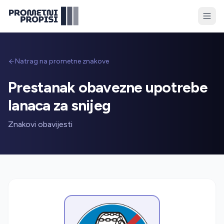
Natrag na prometne znakove
Prestanak obavezne upotrebe
lanaca za snijeg
Znakovi obavijesti