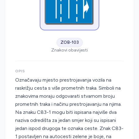
ZOB-103
Znakovi obavijesti
OPIS
Označavaju mjesto prestrojavanja vozila na
raskrižju cesta s više prometnih traka. Simboli na
znakovima moraju odgovarati stvarnom broju
prometnih traka i načinu prestrojavanju na njima.
Na znaku C83-1 mogu biti ispisana najviše dva
naziva odredišta za jedan smjer koji su ispisani
jedan ispod drugoga te oznaka ceste. Znak C83-
1 postavljen na autocesti zelene je boje, na