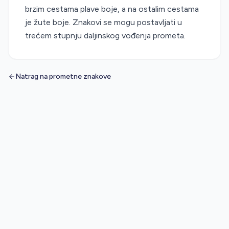
brzim cestama plave boje, a na ostalim cestama
je žute boje. Znakovi se mogu postavljati u
trećem stupnju daljinskog vođenja prometa.
Natrag na prometne znakove