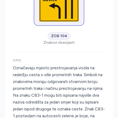
ZOB-104
Znakovi obavijesti
OPIS
Označavaju mjesto prestrojavanja vozila na
raskrižju cesta s više prometnih traka. Simboli na
znakovima moraju odgovarati stvarnom broju
prometnih traka i načinu prestrojavanju na njima.
Na znaku C83-1 mogu biti ispisana najviše dva
naziva odredišta za jedan smjer koji su ispisani
jedan ispod drugoga te oznaka ceste. Znak C83-
1 postavljen na autocesti zelene je boje, na