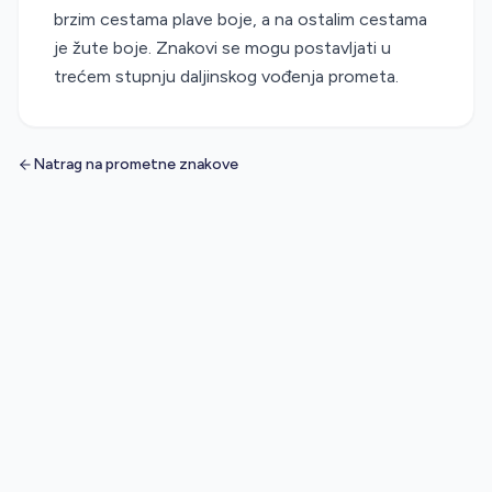
brzim cestama plave boje, a na ostalim cestama
je žute boje. Znakovi se mogu postavljati u
trećem stupnju daljinskog vođenja prometa.
Natrag na prometne znakove