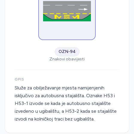
OZN-94
Znakovi obavijesti
OPIS
Služe za obilježavanje mjesta namijenjenih
isključivo za autobusna stajališta. Oznake H53 i
H53-1 izvode se kada je autobusno stajalište
izvedeno u ugibalištu, a H53-2 kada se stajalište
izvodi na kolničkoj traci bez ugibališta.