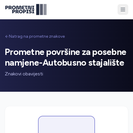
Natrag na prometne znakove
Prometne površine za posebne
namjene-Autobusno stajalište
Znakovi obavijesti