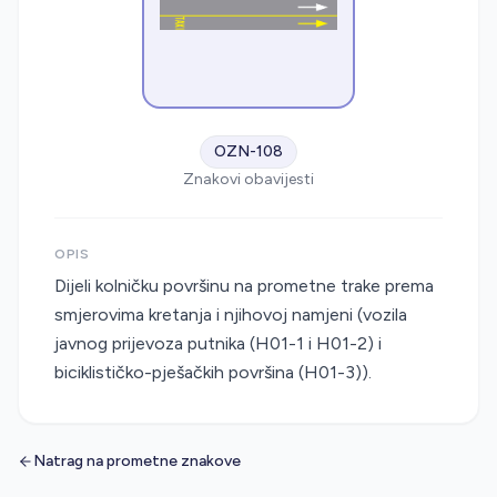
OZN-108
Znakovi obavijesti
OPIS
Dijeli kolničku površinu na prometne trake prema
smjerovima kretanja i njihovoj namjeni (vozila
javnog prijevoza putnika (H01-1 i H01-2) i
biciklističko-pješačkih površina (H01-3)).
Natrag na prometne znakove