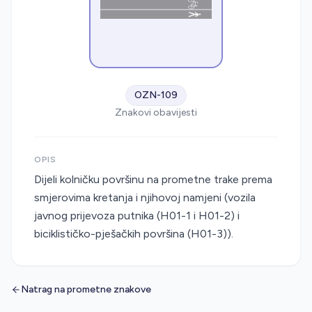
OZN-109
Znakovi obavijesti
OPIS
Dijeli kolničku površinu na prometne trake prema
smjerovima kretanja i njihovoj namjeni (vozila
javnog prijevoza putnika (H01-1 i H01-2) i
biciklističko-pješačkih površina (H01-3)).
Natrag na prometne znakove