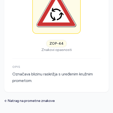
ZOP-44
Znakovi opasnosti
OPIS
Označava blizinu raskrižja s uređenim kružnim
prometom.
Natrag na prometne znakove