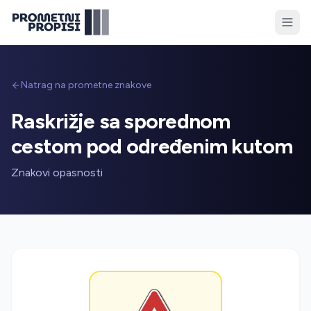
Natrag na prometne znakove
Raskrižje sa sporednom
cestom pod određenim kutom
Znakovi opasnosti