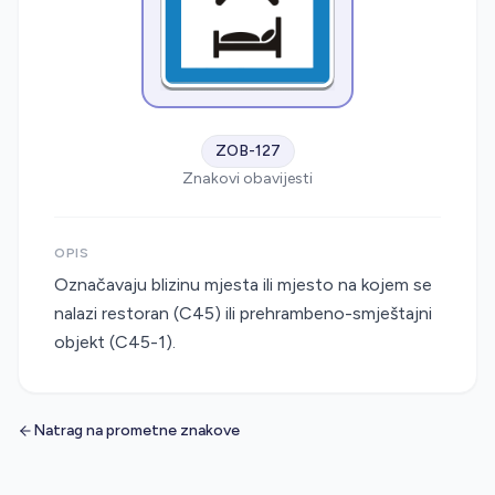
ZOB-127
Znakovi obavijesti
OPIS
Označavaju blizinu mjesta ili mjesto na kojem se
nalazi restoran (C45) ili prehrambeno-smještajni
objekt (C45-1).
Natrag na prometne znakove