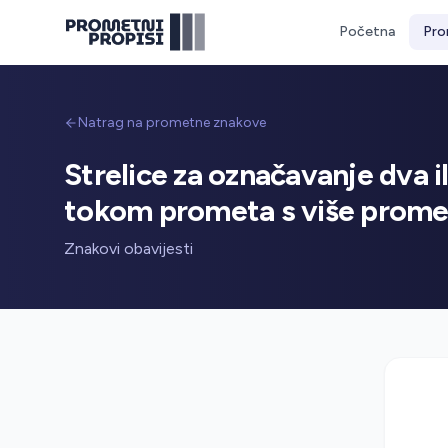
Početna
Pro
Natrag na prometne znakove
Strelice za označavanje dva i
tokom prometa s više promet
Znakovi obavijesti