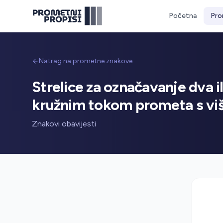
Početna
Pro
Natrag na prometne znakove
Strelice za označavanje dva i
kružnim tokom prometa s viš
Znakovi obavijesti