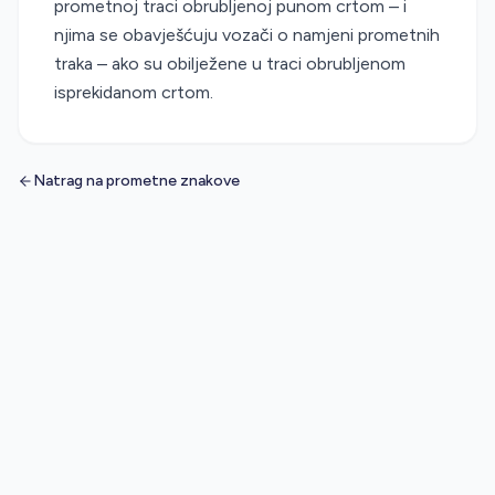
prometnoj traci obrubljenoj punom crtom – i
njima se obavješćuju vozači o namjeni prometnih
traka – ako su obilježene u traci obrubljenom
isprekidanom crtom.
Natrag na prometne znakove