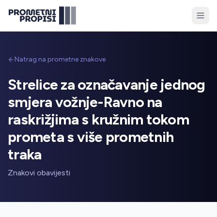
Natrag na prometne znakove
Strelice za označavanje jednog
smjera vožnje-Ravno na
raskrižjima s kružnim tokom
prometa s više prometnih
traka
Znakovi obavijesti