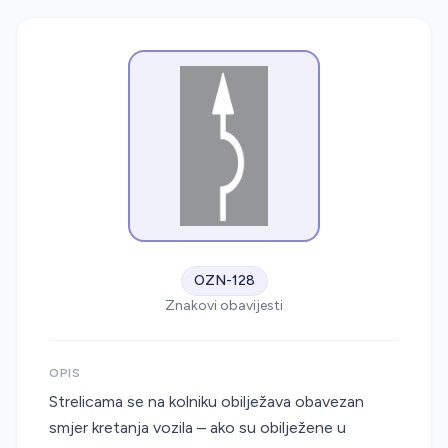
OZN-128
Znakovi obavijesti
OPIS
Strelicama se na kolniku obilježava obavezan
smjer kretanja vozila – ako su obilježene u