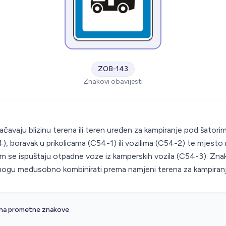
ZOB-143
Znakovi obavijesti
S
čavaju blizinu terena ili teren uređen za kampiranje pod šatori
), boravak u prikolicama (C54-1) ili vozilima (C54-2) te mjesto
m se ispuštaju otpadne voze iz kamperskih vozila (C54-3). Zna
ogu međusobno kombinirati prema namjeni terena za kampiranj
 na prometne znakove