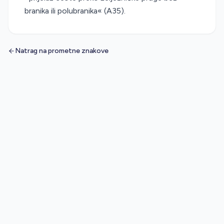
branika ili polubranika« (A35).
Natrag na prometne znakove