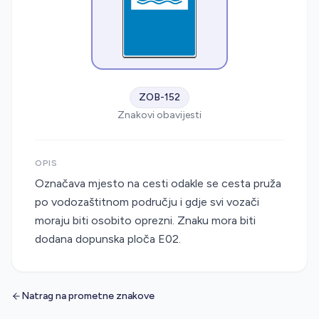
ZOB-152
Znakovi obavijesti
OPIS
Označava mjesto na cesti odakle se cesta pruža
po vodozaštitnom području i gdje svi vozači
moraju biti osobito oprezni. Znaku mora biti
dodana dopunska ploča E02.
Natrag na prometne znakove