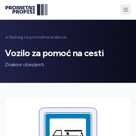
Natrag na prometne znakove
Vozilo za pomoć na cesti
Znakovi obavijesti