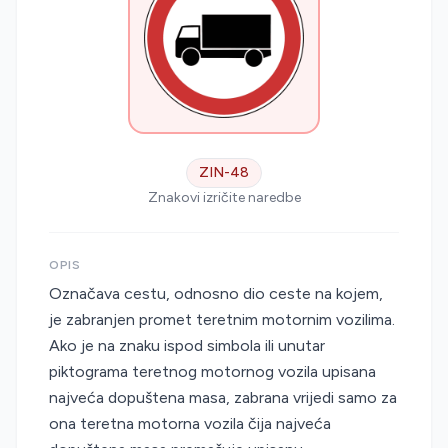
ZIN-48
Znakovi izričite naredbe
OPIS
Označava cestu, odnosno dio ceste na kojem,
je zabranjen promet teretnim motornim vozilima.
Ako je na znaku ispod simbola ili unutar
piktograma teretnog motornog vozila upisana
najveća dopuštena masa, zabrana vrijedi samo za
ona teretna motorna vozila čija najveća