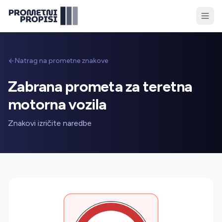
Natrag na prometne znakove
Zabrana prometa za teretna
motorna vozila
Znakovi izričite naredbe