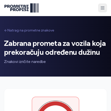
Natrag na prometne znakove
Zabrana prometa za vozila koja
prekoračuju određenu dužinu
Znakovi izričite naredbe