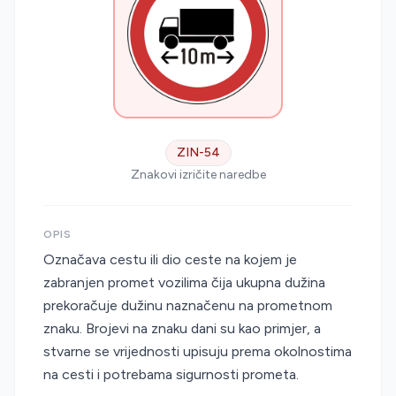
ZIN-54
Znakovi izričite naredbe
OPIS
Označava cestu ili dio ceste na kojem je
zabranjen promet vozilima čija ukupna dužina
prekoračuje dužinu naznačenu na prometnom
znaku. Brojevi na znaku dani su kao primjer, a
stvarne se vrijednosti upisuju prema okolnostima
na cesti i potrebama sigurnosti prometa.