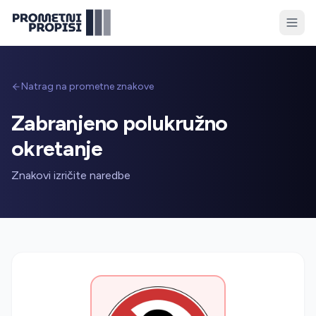
Natrag na prometne znakove
Zabranjeno polukružno
okretanje
Znakovi izričite naredbe