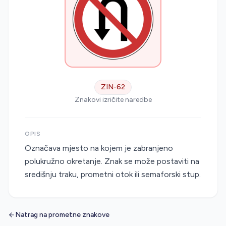
ZIN-62
Znakovi izričite naredbe
OPIS
Označava mjesto na kojem je zabranjeno
polukružno okretanje. Znak se može postaviti na
središnju traku, prometni otok ili semaforski stup.
Natrag na prometne znakove