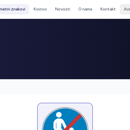
metni znakovi
Kvizovi
Novosti
O nama
Kontakt
Au