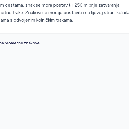
zim cestama, znak se mora postaviti i 250 m prije zatvaranja
etne trake. Znakovi se moraju postaviti i na lijevoj strani kolnik
ama s odvojenim kolničkim trakama.
 na prometne znakove