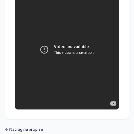
Natrag na propise