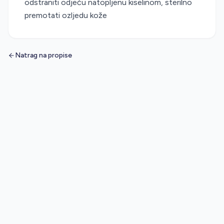
odstraniti odjeću natopljenu kiselinom, sterilno
premotati ozljedu kože
Natrag na propise