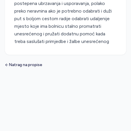
postepena ubrzavanja i usporavanja, polako
preko neravnina ako je potrebno odabrati i duži
put s boljom cestom radije odabrati udaljenije
mjesto koje ima bolnicu stalno promatrati
unesrećenog i pružati dodatnu pomoć kada
treba saslušati primjedbe i žalbe unesrećenog
Natrag na propise