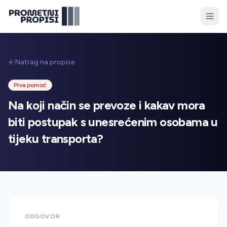
Natrag na propise
Prva pomoć
Na koji način se prevoze i kakav mora
biti postupak s unesrećenim osobama u
tijeku transporta?
ODGOVOR