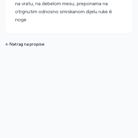
na vratu, na debelom mesu, preponama na
otrgnutim odnosno smrskanom dijelu ruke ili
noge
Natrag na propise