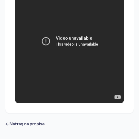
Natrag na propise