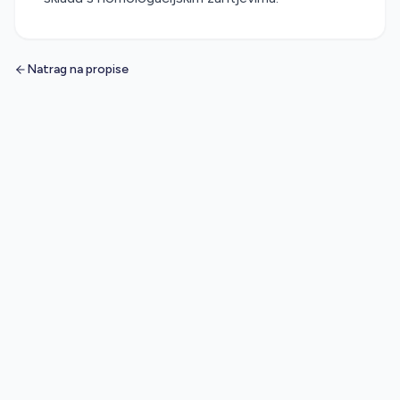
Natrag na propise